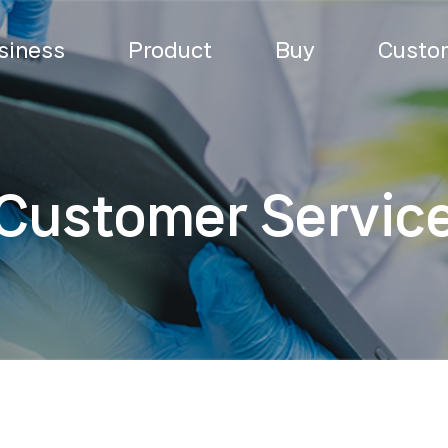
siness
Product
Buy
Custom
Customer Servic