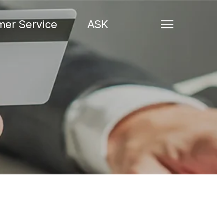
er Service
ASK