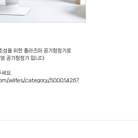
 조성을 위한 플라즈마 공기청정기로
엄 공기청정기 입니다.
주세요.
.com/wlifes/category/50001426?