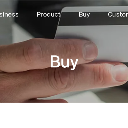
siness
Product
Buy
Custom
Buy