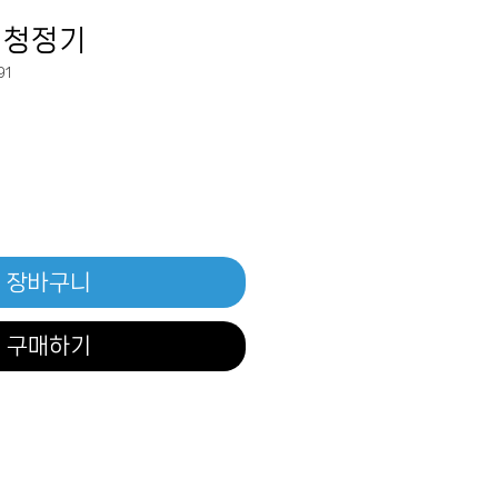
기청정기
91
장바구니
구매하기